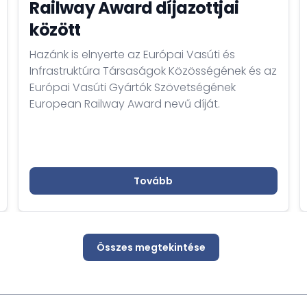
Railway Award díjazottjai
között
Hazánk is elnyerte az Európai Vasúti és
Infrastruktúra Társaságok Közösségének és az
Európai Vasúti Gyártók Szövetségének
European Railway Award nevű díját.
Tovább
Összes megtekintése