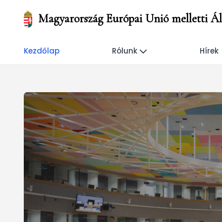
Magyarország Európai Unió melletti Áll
Kezdőlap
Rólunk
Hírek