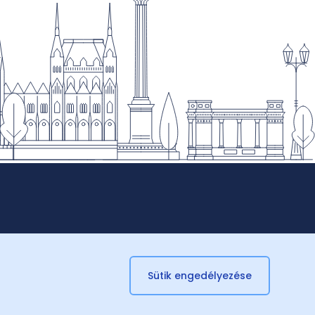
Sütik engedélyezése