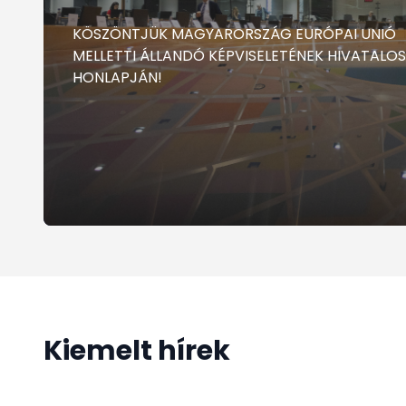
KÖSZÖNTJÜK MAGYARORSZÁG EURÓPAI UNIÓ
MELLETTI ÁLLANDÓ KÉPVISELETÉNEK HIVATALOS
HONLAPJÁN!
Kiemelt hírek