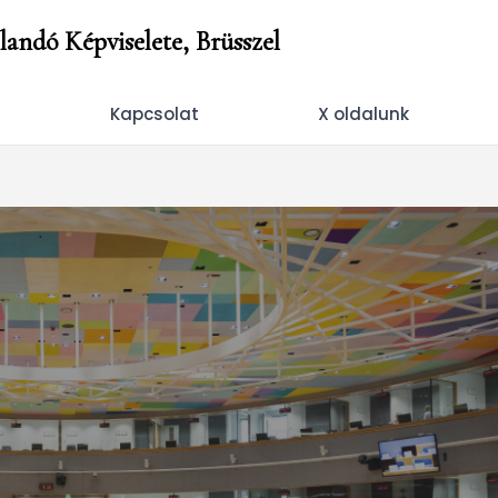
andó Képviselete, Brüsszel
Kapcsolat
X oldalunk