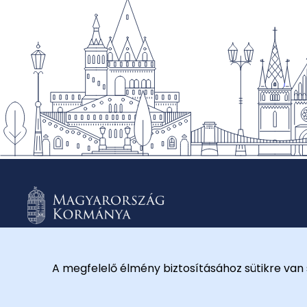
A megfelelő élmény biztosításához sütikre van 
© 2026 Külügyminisztérium