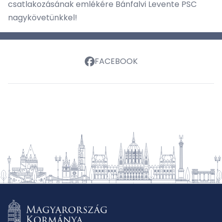
csatlakozásának emlékére Bánfalvi Levente PSC
nagykövetünkkel!
FACEBOOK