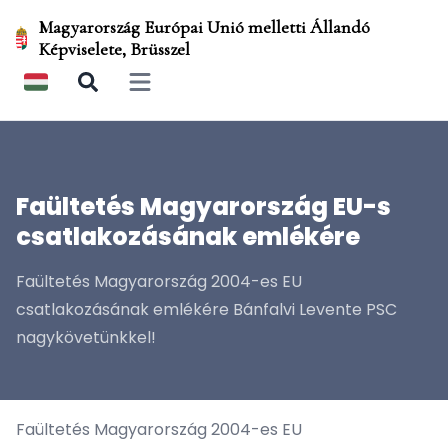
Magyarország Európai Unió melletti Állandó
Képviselete, Brüsszel
Open main menu
Faültetés Magyarország EU-s
csatlakozásának emlékére
Faültetés Magyarország 2004-es EU
csatlakozásának emlékére Bánfalvi Levente PSC
nagykövetünkkel!
Faültetés Magyarország 2004-es EU