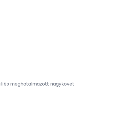
ívüli és meghatalmazott nagykövet