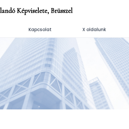
andó Képviselete, Brüsszel
Kapcsolat
X oldalunk