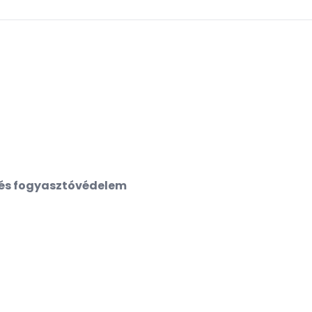
y és fogyasztóvédelem