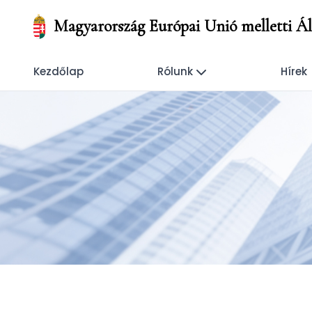
Magyarország Európai Unió melletti Áll
Kezdőlap
Rólunk
Hírek