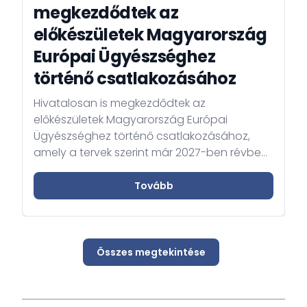
megkezdődtek az
előkészületek Magyarország
Európai Ügyészséghez
történő csatlakozásához
Hivatalosan is megkezdődtek az
előkészületek Magyarország Európai
Ügyészséghez történő csatlakozásához,
amely a tervek szerint már 2027-ben révbe
ér.
Tovább
Összes megtekintése