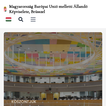
Magyarország Európai Unió melletti Állandó
Képviselete, Brüsszel
Open main menu
KÖSZÖNTJÜK