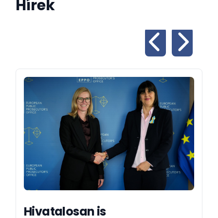
Hírek
Hivatalosan is