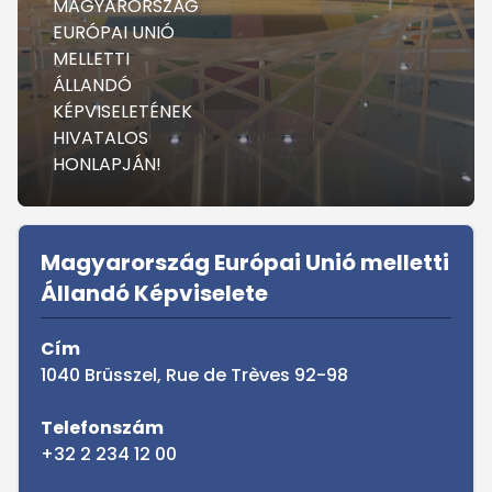
MAGYARORSZÁG
EURÓPAI UNIÓ
MELLETTI
ÁLLANDÓ
KÉPVISELETÉNEK
HIVATALOS
HONLAPJÁN!
Sidebar
Magyarország Európai Unió melletti
Állandó Képviselete
Cím
1040 Brüsszel, Rue de Trèves 92-98
Telefonszám
+32 2 234 12 00