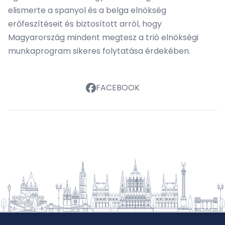
elismerte a spanyol és a belga elnökség
erőfeszítéseit és biztosított arról, hogy
Magyarország mindent megtesz a trió elnökségi
munkaprogram sikeres folytatása érdekében.
FACEBOOK