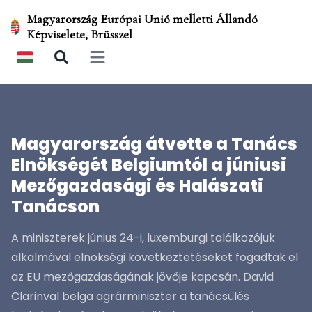
Magyarország Európai Unió melletti Állandó
Képviselete, Brüsszel
Open main menu
Magyarország átvette a Tanács
Elnökségét Belgiumtól a júniusi
Mezőgazdasági és Halászati
Tanácson
A miniszterek június 24-i, luxemburgi találkozójuk
alkalmával elnökségi következtetéseket fogadtak el
az EU mezőgazdaságának jövője kapcsán. David
Clarinval belga agrárminiszter a tanácsülés